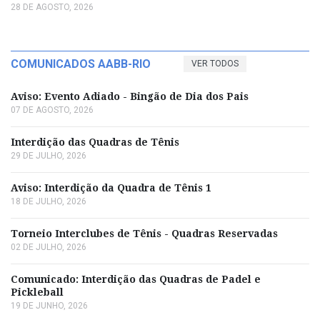
28 DE AGOSTO, 2026
COMUNICADOS AABB-RIO
VER TODOS
Aviso: Evento Adiado - Bingão de Dia dos Pais
07 DE AGOSTO, 2026
Interdição das Quadras de Tênis
29 DE JULHO, 2026
Aviso: Interdição da Quadra de Tênis 1
18 DE JULHO, 2026
Torneio Interclubes de Tênis - Quadras Reservadas
02 DE JULHO, 2026
Comunicado: Interdição das Quadras de Padel e
Pickleball
19 DE JUNHO, 2026