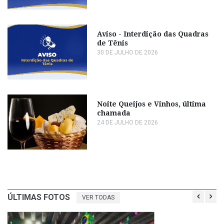
Aviso - Interdição das Quadras
de Tênis
30 DE JULHO DE 2026
Noite Queijos e Vinhos, última
chamada
24 DE JULHO DE 2026
ÚLTIMAS FOTOS
VER TODAS