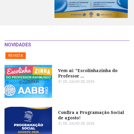
NOVIDADES
REVISTA
Vem aí: "Escolinhazinha do
Professor ...
31 DE JULHO DE 2026
Confira a Programação Social
de agosto!
31 DE JULHO DE 2026