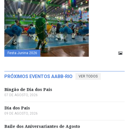
Festa Junina 2026
PRÓXIMOS EVENTOS AABB-RIO
VER TODOS
Bingão de Dia dos Pais
07 DE AGOSTO, 2026
Dia dos Pais
09 DE AGOSTO, 2026
Baile dos Aniversariantes de Agosto