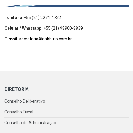
Telefone
: +55 (21) 2274-4722
Celular / Whastapp:
+55 (21) 98900-8839
E-mail:
secretaria@aabb-rio.com.br
DIRETORIA
Conselho Deliberativo
Conselho Fiscal
Conselho de Administração