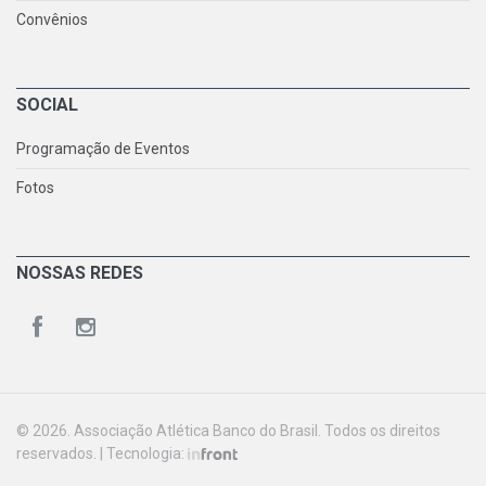
Convênios
SOCIAL
Programação de Eventos
Fotos
NOSSAS REDES
© 2026. Associação Atlética Banco do Brasil. Todos os direitos
reservados. | Tecnologia: