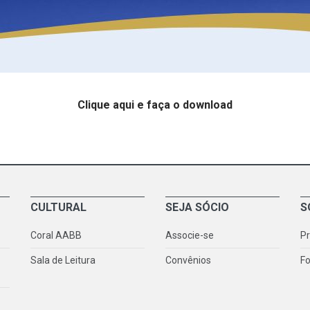
Clique aqui e faça o download
CULTURAL
SEJA SÓCIO
S
Coral AABB
Associe-se
P
Sala de Leitura
Convênios
Fo