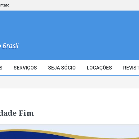
ontato
S
SERVIÇOS
SEJA SÓCIO
LOCAÇÕES
REVIS
idade Fim