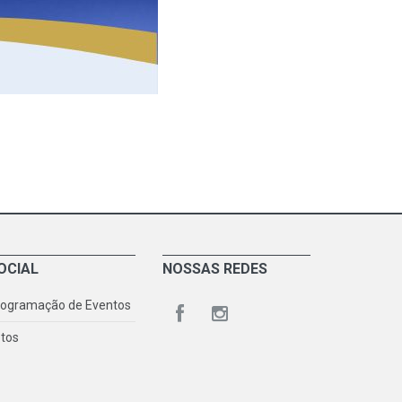
OCIAL
NOSSAS REDES
rogramação de Eventos
tos