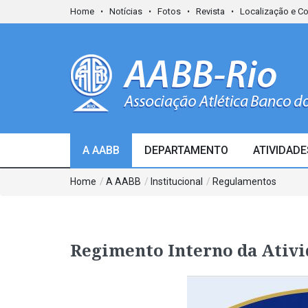
Home
Notícias
Fotos
Revista
Localização e C
A AABB
DEPARTAMENTO
ATIVIDADE
Home
/
A AABB
/
Institucional
/
Regulamentos
Regimento Interno da Ativ