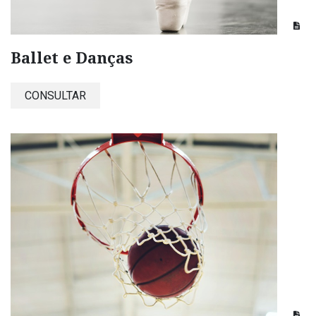
Ballet e Danças
CONSULTAR