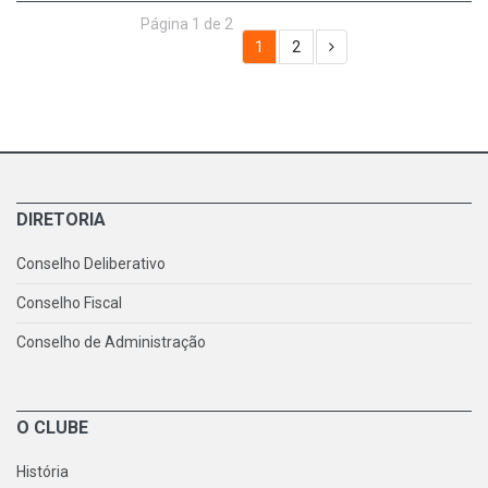
Página 1 de 2
1
2
DIRETORIA
Conselho Deliberativo
Conselho Fiscal
Conselho de Administração
O CLUBE
História