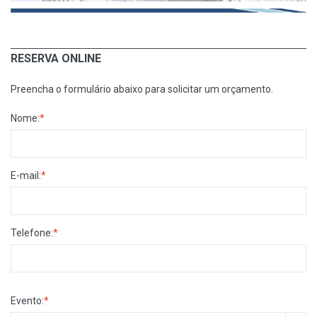
RESERVA ONLINE
Preencha o formulário abaixo para solicitar um orçamento.
Nome:
*
E-mail:
*
Telefone:
*
Evento:
*