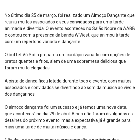
No último dia 25 de março, foi realizado um Almoço Dançante que
reuniu muitos associados e seus convidados para uma tarde
animada e divertida. O evento aconteceu no Salão Nobre da AABB
e contou com a presença da banda W West, que animou à tarde
com um repertório variado e dançante.
O buffet Vó Sofia preparou um cardápio variado com opções de
pratos quentes e frios, além de uma sobremesa deliciosa que
foram muito elogiadas.
A pista de dança ficou lotada durante todo o evento, com muitos
associados e convidados se divertindo ao som da música ao vivo e
dos dançarinos.
O almoço dançante foi um sucesso e já temos uma nova data,
que acontecerá no dia 29 de abril. Ainda não foram divulgados os
detalhes do próximo evento, mas a expectativa já é grande para
mais uma tarde de muita música e dança.