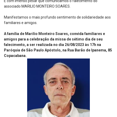
É com imenso pesar que comunicamos o falecimento do
associado MARILIO MONTEIRO SOARES.
Manifestamos o mais profundo sentimento de solidariedade aos
familiares e amigos.
A família de Marilio Monteiro Soares, convida familiares e
amigos para a celebração da missa de sétimo dia de seu
falecimento, a ser realizada no dia 26/08/2023 às 17h na
Paróquia de São Paulo Apóstolo, na Rua Barão de Ipanema, 85
Copacabana.