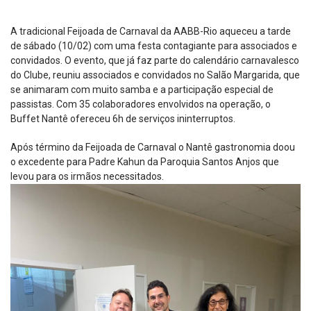
A tradicional Feijoada de Carnaval da AABB-Rio aqueceu a tarde
de sábado (10/02) com uma festa contagiante para associados e
convidados. O evento, que já faz parte do calendário carnavalesco
do Clube, reuniu associados e convidados no Salão Margarida, que
se animaram com muito samba e a participação especial de
passistas. Com 35 colaboradores envolvidos na operação, o
Buffet Nantê ofereceu 6h de serviços ininterruptos.
Após término da Feijoada de Carnaval o Nantê gastronomia doou
o excedente para Padre Kahun da Paroquia Santos Anjos que
levou para os irmãos necessitados.