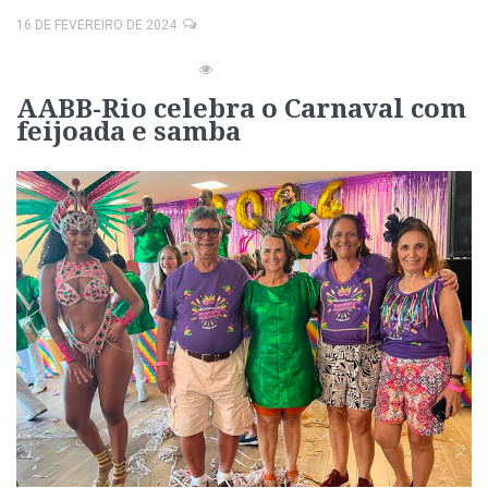
16 DE FEVEREIRO DE 2024
AABB-Rio celebra o Carnaval com
feijoada e samba