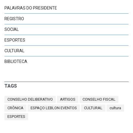
PALAVRAS DO PRESIDENTE
REGISTRO
SOCIAL
ESPORTES
CULTURAL
BIBLIOTECA
TAGS
CONSELHO DELIBERATIVO
ARTIGOS
CONSELHO FISCAL
CRÔNICA
ESPAÇO LEBLON EVENTOS
CULTURAL
cultura
ESPORTES