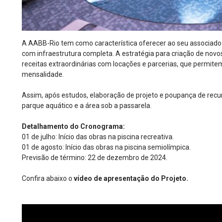
A AABB-Rio tem como característica oferecer ao seu associad
com infraestrutura completa. A estratégia para criação de novo
receitas extraordinárias com locações e parcerias, que permite
mensalidade.
Assim, após estudos, elaboração de projeto e poupança de recur
parque aquático e a área sob a passarela.
Detalhamento do Cronograma:
01 de julho: Início das obras na piscina recreativa.
01 de agosto: Início das obras na piscina semiolímpica.
Previsão de término: 22 de dezembro de 2024.
Confira abaixo o
vídeo de apresentação do Projeto.