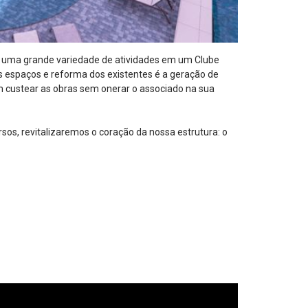
o uma grande variedade de atividades em um Clube
s espaços e reforma dos existentes é a geração de
m custear as obras sem onerar o associado na sua
sos, revitalizaremos o coração da nossa estrutura: o