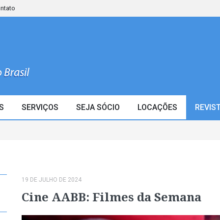
ontato
S
SERVIÇOS
SEJA SÓCIO
LOCAÇÕES
REVIS
19 DE JULHO DE 2024
Cine AABB: Filmes da Semana