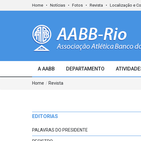
Home
Notícias
Fotos
Revista
Localização e C
A AABB
DEPARTAMENTO
ATIVIDADE
Home
/
Revista
EDITORIAS
PALAVRAS DO PRESIDENTE