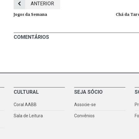
ANTERIOR
Jogos da Semana
Chá da Tard
COMENTÁRIOS
CULTURAL
SEJA SÓCIO
S
Coral AABB
Associe-se
P
Sala de Leitura
Convênios
Fo