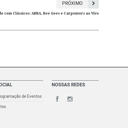
PRÓXIMO
e com Clássicos: ABBA, Bee Gees e Carpenters ao Vivo
OCIAL
NOSSAS REDES
rogramação de Eventos
tos