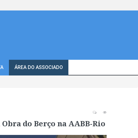
TA
ÁREA DO ASSOCIADO
a Obra do Berço na AABB-Rio