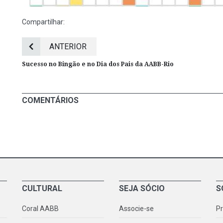
Compartilhar:
ANTERIOR
Sucesso no Bingão e no Dia dos Pais da AABB-Rio
COMENTÁRIOS
CULTURAL
SEJA SÓCIO
S
Coral AABB
Associe-se
P