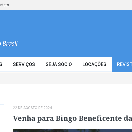
ontato
S
SERVIÇOS
SEJA SÓCIO
LOCAÇÕES
REVIS
22 DE AGOSTO DE 2024
Venha para Bingo Beneficente d