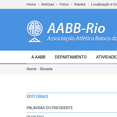
Home
Notícias
Fotos
Revista
Localização e C
A AABB
DEPARTAMENTO
ATIVIDADE
Home
/
Revista
EDITORIAS
PALAVRAS DO PRESIDENTE