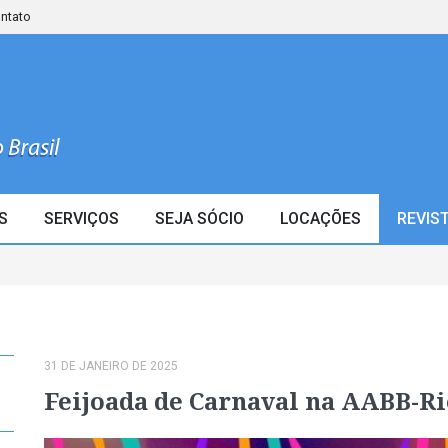
ontato
S
SERVIÇOS
SEJA SÓCIO
LOCAÇÕES
REVIS
31 DE JANEIRO DE 2025
Feijoada de Carnaval na AABB-Ri