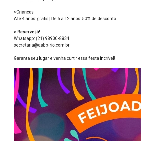
>Crianças:
Até 4 anos: grátis | De 5 a 12 anos: 50% de desconto
> Reserve já!
Whatsapp: (21) 98900-8834
secretaria@aabb-rio.com.br
Garanta seu lugar e venha curtir essa festa incrível!