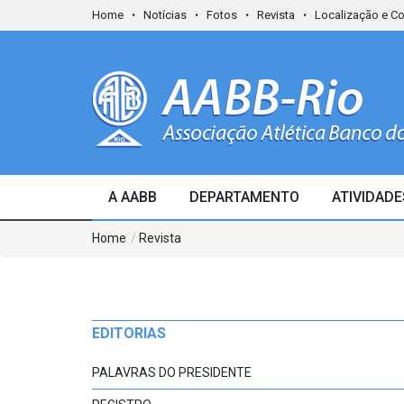
Home
Notícias
Fotos
Revista
Localização e C
A AABB
DEPARTAMENTO
ATIVIDADE
Home
/
Revista
EDITORIAS
PALAVRAS DO PRESIDENTE