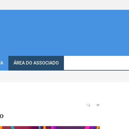
TA
ÁREA DO ASSOCIADO
o