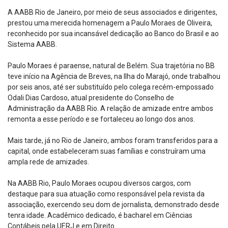
A AABB Rio de Janeiro, por meio de seus associados e dirigentes,
prestou uma merecida homenagem a Paulo Moraes de Oliveira,
reconhecido por sua incansável dedicação ao Banco do Brasil e ao
Sistema AABB.
Paulo Moraes é paraense, natural de Belém. Sua trajetória no BB
teve início na Agência de Breves, na Ilha do Marajó, onde trabalhou
por seis anos, até ser substituído pelo colega recém-empossado
Odali Dias Cardoso, atual presidente do Conselho de
Administração da AABB Rio. A relação de amizade entre ambos
remonta a esse período e se fortaleceu ao longo dos anos.
Mais tarde, já no Rio de Janeiro, ambos foram transferidos para a
capital, onde estabeleceram suas famílias e construíram uma
ampla rede de amizades.
Na AABB Rio, Paulo Moraes ocupou diversos cargos, com
destaque para sua atuação como responsável pela revista da
associação, exercendo seu dom de jornalista, demonstrado desde
tenra idade. Acadêmico dedicado, é bacharel em Ciências
Contábeis pela UERJ e em Direito.