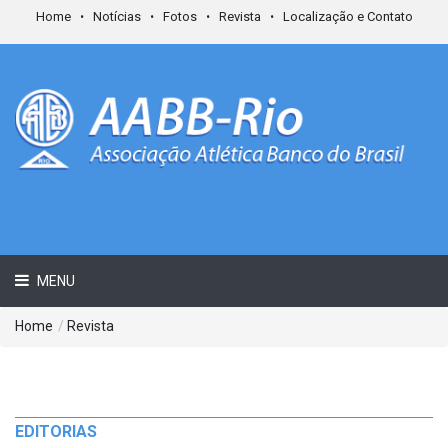
Home
Notícias
Fotos
Revista
Localização e Contato
MENU
Home
/
Revista
EDITORIAS