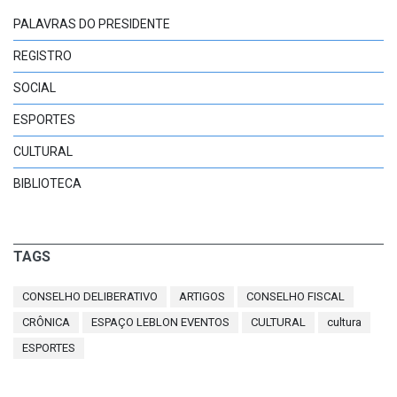
PALAVRAS DO PRESIDENTE
REGISTRO
SOCIAL
ESPORTES
CULTURAL
BIBLIOTECA
TAGS
CONSELHO DELIBERATIVO
ARTIGOS
CONSELHO FISCAL
CRÔNICA
ESPAÇO LEBLON EVENTOS
CULTURAL
cultura
ESPORTES