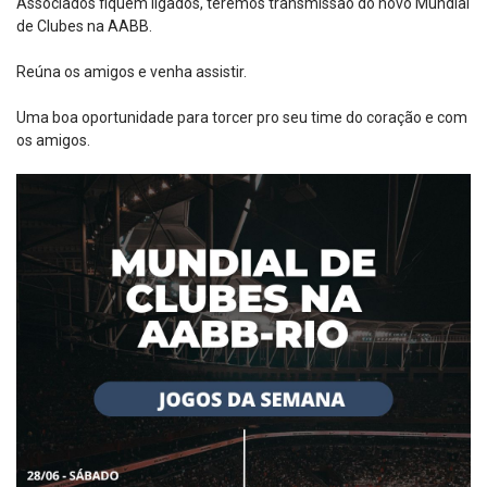
Associados fiquem ligados, teremos transmissão do novo Mundial
de Clubes na AABB.
Reúna os amigos e venha assistir.
Uma boa oportunidade para torcer pro seu time do coração e com
os amigos.