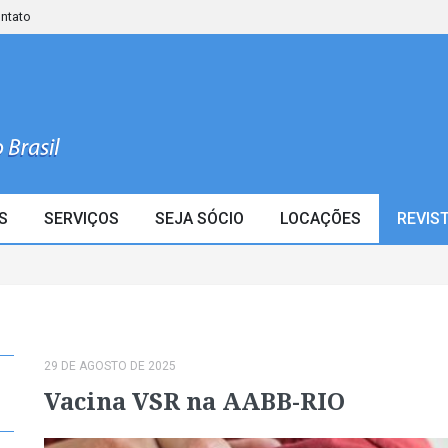
ontato
S
SERVIÇOS
SEJA SÓCIO
LOCAÇÕES
REVIS
29 DE AGOSTO DE 2025
Vacina VSR na AABB-RIO