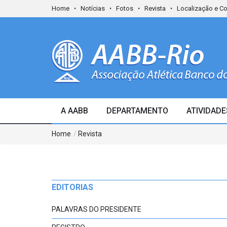
Home
Notícias
Fotos
Revista
Localização e C
A AABB
DEPARTAMENTO
ATIVIDADE
Home
/
Revista
EDITORIAS
PALAVRAS DO PRESIDENTE