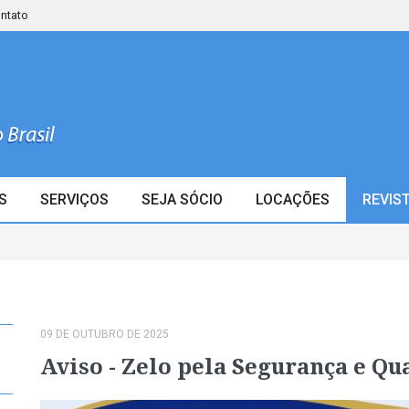
ontato
S
SERVIÇOS
SEJA SÓCIO
LOCAÇÕES
REVIS
09 DE OUTUBRO DE 2025
Aviso - Zelo pela Segurança e Qu