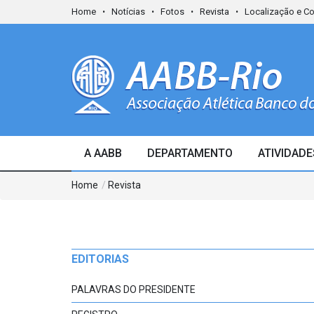
Home
Notícias
Fotos
Revista
Localização e C
A AABB
DEPARTAMENTO
ATIVIDADE
Home
/
Revista
EDITORIAS
PALAVRAS DO PRESIDENTE