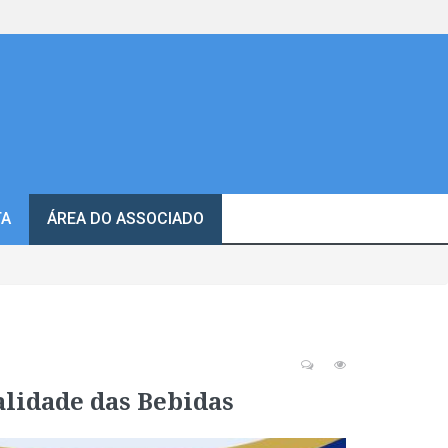
TA
ÁREA DO ASSOCIADO
alidade das Bebidas