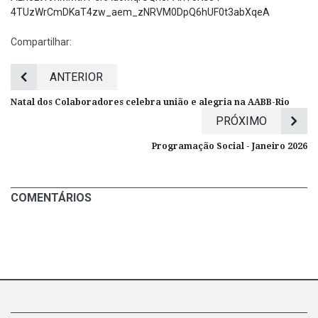
4TUzWrCmDKaT4zw_aem_zNRVM0DpQ6hUF0t3abXqeA
Compartilhar:
ANTERIOR
Natal dos Colaboradores celebra união e alegria na AABB-Rio
PRÓXIMO
Programação Social - Janeiro 2026
COMENTÁRIOS