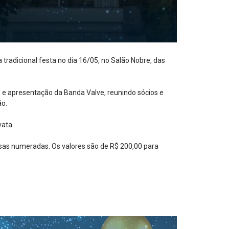
adicional festa no dia 16/05, no Salão Nobre, das
 e apresentação da Banda Valve, reunindo sócios e
ão.
vata.
esas numeradas. Os valores são de R$ 200,00 para