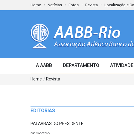
Home
Notícias
Fotos
Revista
Localização e C
A AABB
DEPARTAMENTO
ATIVIDADE
Home
/
Revista
EDITORIAS
PALAVRAS DO PRESIDENTE