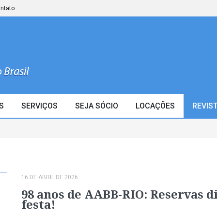
ontato
S
SERVIÇOS
SEJA SÓCIO
LOCAÇÕES
REVIS
16 DE ABRIL DE 2026
98 anos de AABB-RIO: Reservas d
festa!