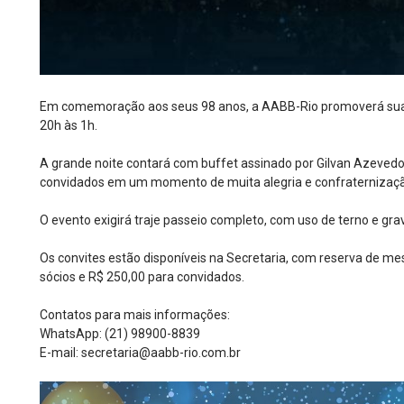
Em comemoração aos seus 98 anos, a AABB-Rio promoverá sua tr
20h às 1h.
A grande noite contará com buffet assinado por Gilvan Azevedo
convidados em um momento de muita alegria e confraternizaç
O evento exigirá traje passeio completo, com uso de terno e gra
Os convites estão disponíveis na Secretaria, com reserva de m
sócios e R$ 250,00 para convidados.
Contatos para mais informações:
WhatsApp: (21) 98900-8839
E-mail: secretaria@aabb-rio.com.br