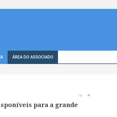
TA
ÁREA DO ASSOCIADO
isponíveis para a grande