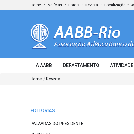
Home
Notícias
Fotos
Revista
Localização e C
A AABB
DEPARTAMENTO
ATIVIDADE
Home
/
Revista
EDITORIAS
PALAVRAS DO PRESIDENTE