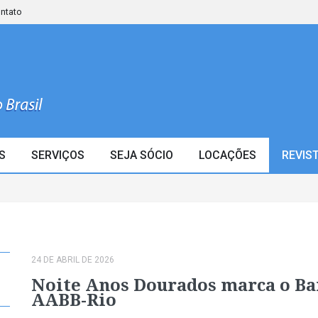
ontato
S
SERVIÇOS
SEJA SÓCIO
LOCAÇÕES
REVIS
24 DE ABRIL DE 2026
Noite Anos Dourados marca o Bai
AABB-Rio