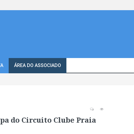
TA
ÁREA DO ASSOCIADO
apa do Circuito Clube Praia