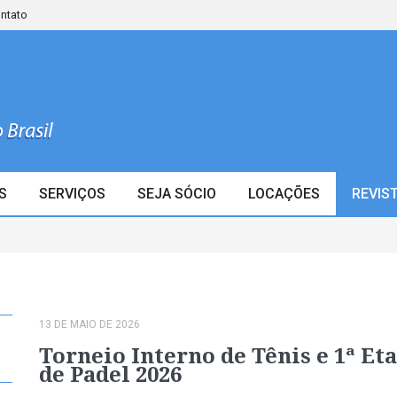
ontato
S
SERVIÇOS
SEJA SÓCIO
LOCAÇÕES
REVIS
13 DE MAIO DE 2026
Torneio Interno de Tênis e 1ª Et
de Padel 2026