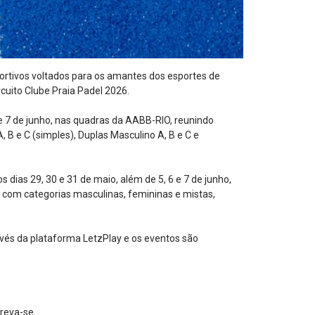
rtivos voltados para os amantes dos esportes de
rcuito Clube Praia Padel 2026.
 e 7 de junho, nas quadras da AABB-RIO, reunindo
 B e C (simples), Duplas Masculino A, B e C e
s dias 29, 30 e 31 de maio, além de 5, 6 e 7 de junho,
com categorias masculinas, femininas e mistas,
avés da plataforma LetzPlay e os eventos são
creva-se