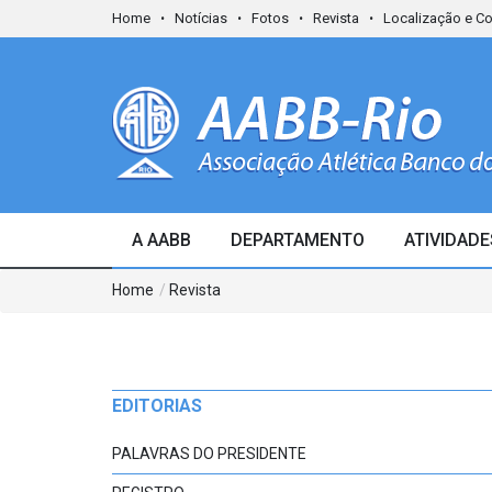
Home
Notícias
Fotos
Revista
Localização e C
A AABB
DEPARTAMENTO
ATIVIDADE
Home
/
Revista
EDITORIAS
PALAVRAS DO PRESIDENTE