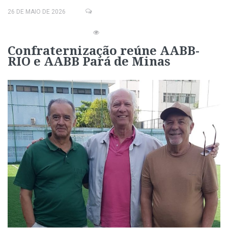
26 DE MAIO DE 2026
Confraternização reúne AABB-
RIO e AABB Pará de Minas