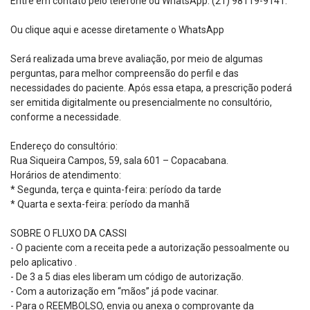
Entre em contato pelo telefone ou WhatsApp: (21) 98119-9141.
Ou clique aqui e acesse diretamente o WhatsApp
Será realizada uma breve avaliação, por meio de algumas
perguntas, para melhor compreensão do perfil e das
necessidades do paciente. Após essa etapa, a prescrição poderá
ser emitida digitalmente ou presencialmente no consultório,
conforme a necessidade.
Endereço do consultório:
Rua Siqueira Campos, 59, sala 601 – Copacabana.
Horários de atendimento:
* Segunda, terça e quinta-feira: período da tarde
* Quarta e sexta-feira: período da manhã
SOBRE O FLUXO DA CASSI
- O paciente com a receita pede a autorização pessoalmente ou
pelo aplicativo .
- De 3 a 5 dias eles liberam um código de autorização.
- Com a autorização em “mãos” já pode vacinar.
- Para o REEMBOLSO, envia ou anexa o comprovante da