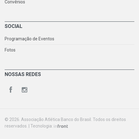
Convênios
SOCIAL
Programação de Eventos
Fotos
NOSSAS REDES
© 2026. Associação Atlética Banco do Brasil. Todos os direitos
reservados. | Tecnologia: