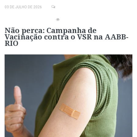
03 DE JULHO DE 2026
Não perca: Campanha de
Vacinação contra o VSR na AABB-
RIO