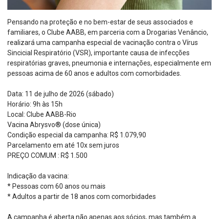
Pensando na proteção e no bem-estar de seus associados e
familiares, o Clube AABB, em parceria com a Drogarias Venâncio,
realizará uma campanha especial de vacinação contra o Vírus
Sincicial Respiratório (VSR), importante causa de infecções
respiratórias graves, pneumonia e internações, especialmente em
pessoas acima de 60 anos e adultos com comorbidades.
Data: 11 de julho de 2026 (sábado)
Horário: 9h às 15h
Local: Clube AABB-Rio
Vacina Abrysvo® (dose única)
Condição especial da campanha: R$ 1.079,90
Parcelamento em até 10x sem juros
PREÇO COMUM : R$ 1.500
Indicação da vacina:
* Pessoas com 60 anos ou mais
* Adultos a partir de 18 anos com comorbidades
A campanha é aberta não apenas aos sócios, mas também a