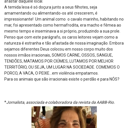
afastar daquele local.
A temida leoa é só doçura junto a seus filhotes, seja
amamentando ou alimentando-os até crescerem, é
impressionante! Um animal como o cavalo marinho, habitando no
mar, foi apresentado como hermafrodita, era macho e fêmea ao
mesmo tempo e inseminava a si próprio, produzindo a sua prole.
Penso que com este parágrafo, os caros leitores vejam como a
natureza é estranha e tão afastada de nossa imaginação. Embora
sejamos diferentes Deus colocou em nosso corpo muito dos
nossos irmãos irracionais, SOMOS CARNE, OSSOS, SANGUE,
TENDÕES, MATAMOS POR CIÚMES, LUTAMOS POR MELHOR
TERRITÓRIO, OU SEJA, UM LUGAR NA SOCIEDADE. COMEMOS O
PORCO, A VACA, O PEIXE...em violência empatamos.
Para os animais que são irracionais existe o perdão e para NÓS?
*
Jornalista, associada e colaboradora da revista da AABB-Rio.