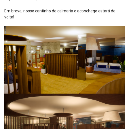
Em breve, nosso cantinho de calmaria e aconchego estará de
volta!