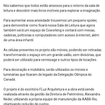
Nós sabemos que todos estão ansiosos para o retorno da sala de
leitura e descobrir mais livros incríveis para explorar a imaginação.
Para aumentar essa ansiedade trouxemos um pequeno spoiler,
para demonstrar como ficará nossa Sala de Leitura que agora
também será um espaço de Coworking e contará com mesas,
cadeiras, poltronas e computadores com acesso à internet, além
de uma área infantil.
As células presentes no projeto são móveis, podendo ser retiradas
transformando o espaço em um grande salão, sem divisórias, que
poderá ser utilizado para vernissage e outros tipos de locações.
Para decoração e mobiliário, serão utilizados os móveis e
luminárias que ficaram de legado da Delegação Olímpica do
Canadá.
O projeto é do escritório F.Luz Arquitetura e a obra está sendo
realizada através da gestão da Diretora de Patrimônio, Alexandra
Neder, utilizando a própria equipe de manutenção da AABB-Rio,
objetivando redução de custos.