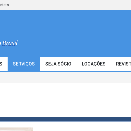
ontato
S
SERVIÇOS
SEJA SÓCIO
LOCAÇÕES
REVIS