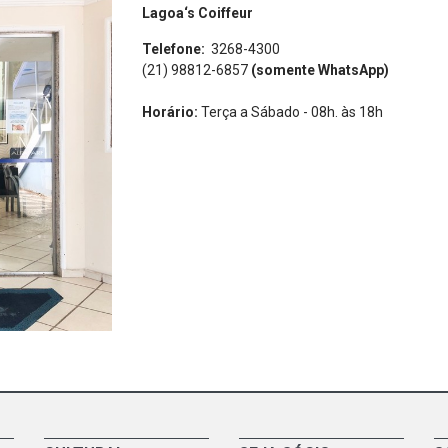
Lagoa‘s Coiffeur
Telefone:
3268-4300
(21) 98812-6857
(somente WhatsApp)
Horário:
Terça
a
Sábado - 08h. às 18h