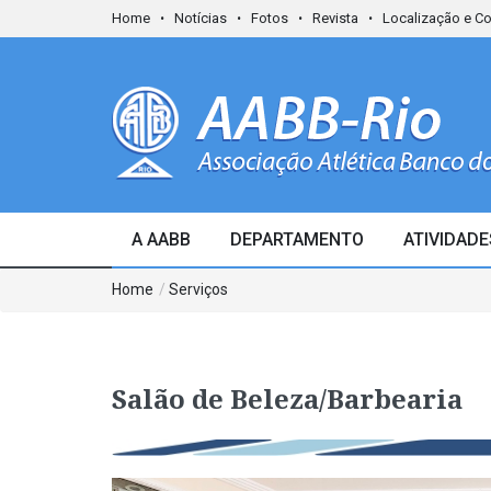
Home
Notícias
Fotos
Revista
Localização e C
A AABB
DEPARTAMENTO
ATIVIDADE
Home
/
Serviços
Salão de Beleza/Barbearia