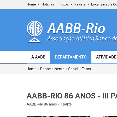
Home
Notícias
Fotos
Revista
Localização e C
A AABB
DEPARTAMENTO
ATIVIDADE
Home
/
Departamento
/
Social
/
Fotos
AABB-RIO 86 ANOS - III 
AABB-Rio 86 anos - III parte