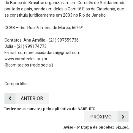
do Banco do Brasil se organizaram em Comitês de Solidariedade
por todo o país, sendo um deles o Comitê Elos da Cidadania, que
se constituiu juridicamente em 2003 no Rio de Janeiro.
CCBB – Rio: Rua Primeiro de Março, 66/6º
Contatos: Ana Amélia - (21) 997559736
Julia - (21) 999174773
E-mail: comiteeloscidadania@gmail.com
www.comiteelos.org.br
@comiteelos (rede social)
Compartilhar:
ANTERIOR
Retire seus convites pelo aplicativo da AABB-RIO
PRÓXIMO
Aviso - 6ª Etapa de Snooker SixRed