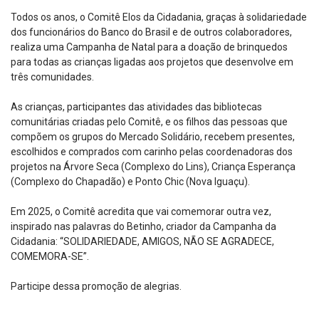
Todos os anos, o Comitê Elos da Cidadania, graças à solidariedade
dos funcionários do Banco do Brasil e de outros colaboradores,
realiza uma Campanha de Natal para a doação de brinquedos
para todas as crianças ligadas aos projetos que desenvolve em
três comunidades.
As crianças, participantes das atividades das bibliotecas
comunitárias criadas pelo Comitê, e os filhos das pessoas que
compõem os grupos do Mercado Solidário, recebem presentes,
escolhidos e comprados com carinho pelas coordenadoras dos
projetos na Árvore Seca (Complexo do Lins), Criança Esperança
(Complexo do Chapadão) e Ponto Chic (Nova Iguaçu).
Em 2025, o Comitê acredita que vai comemorar outra vez,
inspirado nas palavras do Betinho, criador da Campanha da
Cidadania: “SOLIDARIEDADE, AMIGOS, NÃO SE AGRADECE,
COMEMORA-SE”.
Participe dessa promoção de alegrias.