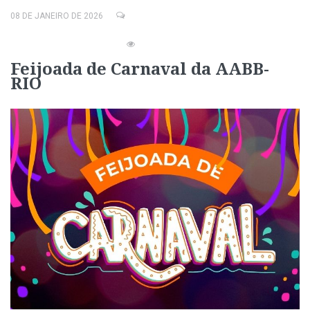
08 DE JANEIRO DE 2026
Feijoada de Carnaval da AABB-
RIO