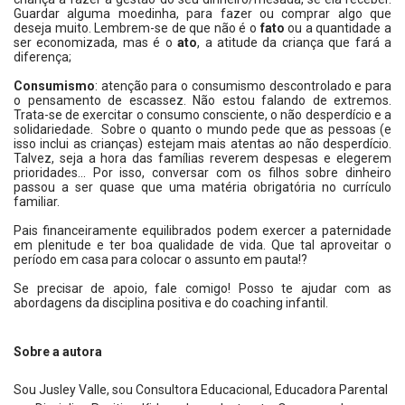
Guardar alguma moedinha, para fazer ou comprar algo que
deseja muito. Lembrem-se de que não é o
fato
ou a quantidade a
ser economizada, mas é o
ato
, a atitude da criança que fará a
diferença;
Consumismo
: atenção para o consumismo descontrolado e para
o pensamento de escassez. Não estou falando de extremos.
Trata-se de exercitar o consumo consciente, o não desperdício e a
solidariedade. Sobre o quanto o mundo pede que as pessoas (e
isso inclui as crianças) estejam mais atentas ao não desperdício.
Talvez, seja a hora das famílias reverem despesas e elegerem
prioridades... Por isso, conversar com os filhos sobre dinheiro
passou a ser quase que uma matéria obrigatória no currículo
familiar.
Pais financeiramente equilibrados podem exercer a paternidade
em plenitude e ter boa qualidade de vida. Que tal aproveitar o
período em casa para colocar o assunto em pauta!?
Se precisar de apoio, fale comigo! Posso te ajudar com as
abordagens da disciplina positiva e do coaching infantil.
Sobre a autora
Sou Jusley Valle, sou Consultora Educacional, Educadora Parental