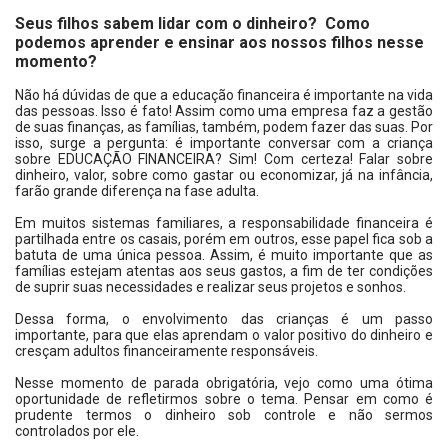
Seus filhos sabem lidar com o dinheiro? Como
podemos aprender e ensinar aos nossos filhos nesse
momento?
Não há dúvidas de que a educação financeira é importante na vida
das pessoas. Isso é fato! Assim como uma empresa faz a gestão
de suas finanças, as famílias, também, podem fazer das suas. Por
isso, surge a pergunta: é importante conversar com a criança
sobre EDUCAÇÃO FINANCEIRA? Sim! Com certeza! Falar sobre
dinheiro, valor, sobre como gastar ou economizar, já na infância,
farão grande diferença na fase adulta.
Em muitos sistemas familiares, a responsabilidade financeira é
partilhada entre os casais, porém em outros, esse papel fica sob a
batuta de uma única pessoa. Assim, é muito importante que as
famílias estejam atentas aos seus gastos, a fim de ter condições
de suprir suas necessidades e realizar seus projetos e sonhos.
Dessa forma, o envolvimento das crianças é um passo
importante, para que elas aprendam o valor positivo do dinheiro e
cresçam adultos financeiramente responsáveis.
Nesse momento de parada obrigatória, vejo como uma ótima
oportunidade de refletirmos sobre o tema. Pensar em como é
prudente termos o dinheiro sob controle e não sermos
controlados por ele.