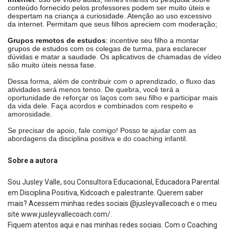
conteúdo fornecido pelos professores podem ser muito úteis e
despertam na criança a curiosidade. Atenção ao uso excessivo
da internet. Permitam que seus filhos apreciem com moderação;
Grupos remotos de estudos
: incentive seu filho a montar
grupos de estudos com os colegas de turma, para esclarecer
dúvidas e matar a saudade. Os aplicativos de chamadas de vídeo
são muito úteis nessa fase.
Dessa forma, além de contribuir com o aprendizado, o fluxo das
atividades será menos tenso. De quebra, você terá a
oportunidade de reforçar os laços com seu filho e participar mais
da vida dele. Faça acordos e combinados com respeito e
amorosidade.
Se precisar de apoio, fale comigo! Posso te ajudar com as
abordagens da disciplina positiva e do coaching infantil.
Sobre a autora
Sou Jusley Valle, sou Consultora Educacional, Educadora Parental
em Disciplina Positiva, Kidcoach e palestrante. Querem saber
mais? Acessem minhas redes sociais @jusleyvallecoach e o meu
site
www.jusleyvallecoach.com
/.
Fiquem atentos aqui e nas minhas redes sociais. Com o Coaching