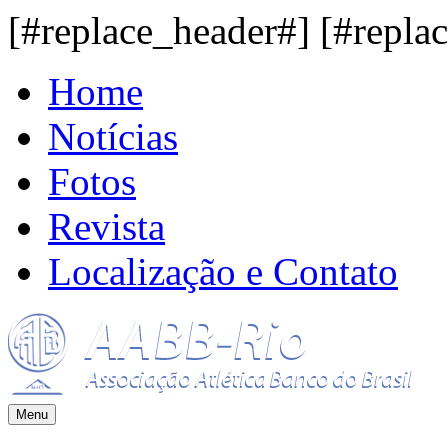
[#replace_header#] [#repla
Home
Notícias
Fotos
Revista
Localização e Contato
Menu