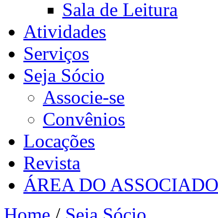
Sala de Leitura
Atividades
Serviços
Seja Sócio
Associe-se
Convênios
Locações
Revista
ÁREA DO ASSOCIAD
Home
/
Seja Sócio