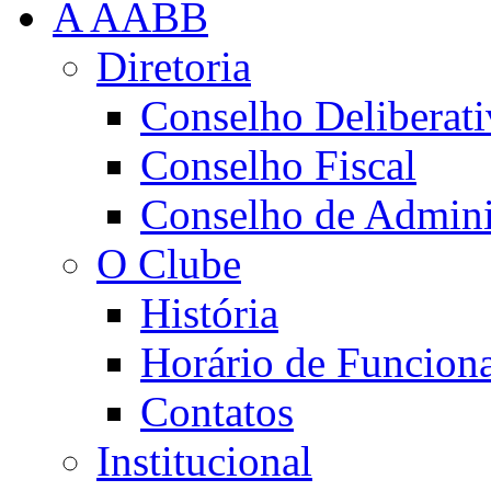
A AABB
Diretoria
Conselho Deliberat
Conselho Fiscal
Conselho de Admini
O Clube
História
Horário de Funcion
Contatos
Institucional