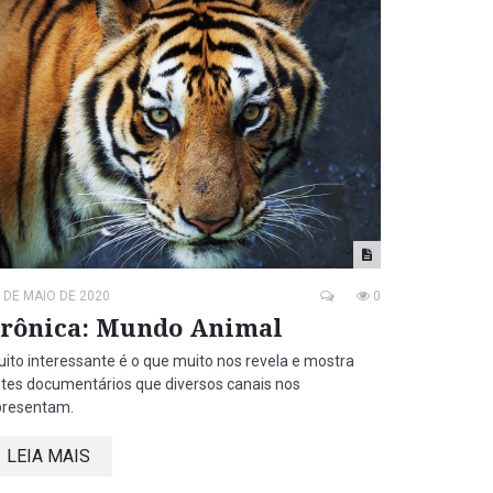
 DE MAIO DE 2020
0
rônica: Mundo Animal
ito interessante é o que muito nos revela e mostra
tes documentários que diversos canais nos
presentam.
LEIA MAIS