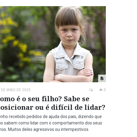
 DE MAIO DE 2020
0
omo é o seu filho? Sabe se
osicionar ou é difícil de lidar?
nho recebido pedidos de ajuda dos pais, dizendo que
ão sabem como lidar com o comportamento dos seus
lhos. Muitos deles agressivos ou intempestivos.