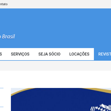
ontato
S
SERVIÇOS
SEJA SÓCIO
LOCAÇÕES
REVIS