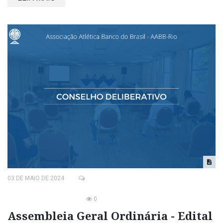
03 DE MAIO DE 2024
0
Assembleia Geral Ordinária - Edital