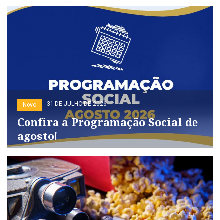
31 DE JULHO DE 2026
Novo
Confira a Programação Social de
agosto!