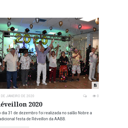
 DE JANEIRO DE 2020
0
éveillon 2020
 dia 31 de dezembro foi realizada no salão Nobre a
adicional festa de Réveillon da AABB.