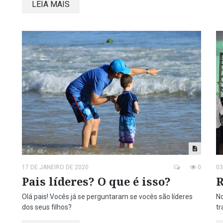
LEIA MAIS
17 DE JANEIRO DE 2020
0
03
Pais líderes? O que é isso?
R
Olá pais! Vocês já se perguntaram se vocês são líderes
No
dos seus filhos?
tr