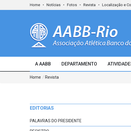
Home
Notícias
Fotos
Revista
Localização e C
A AABB
DEPARTAMENTO
ATIVIDADE
Home
/
Revista
EDITORIAS
PALAVRAS DO PRESIDENTE