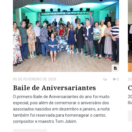
05 DE FEVEREIRO DE 2020
0
22
Baile de Aniversariantes
C
O primeiro Baile de Aniversariantes do ano foi muito
20
especial, pois além de comemorar o aniversário dos
Ri
associados nascidos em dezembro e janeiro, a noite
também foi reservada para homenagear o cantor,
compositor e maestro Tom Jobim.