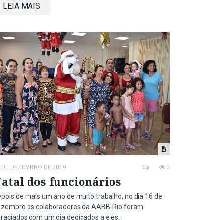
LEIA MAIS
 DE DEZEMBRO DE 2019
0
atal dos funcionários
pois de mais um ano de muito trabalho, no dia 16 de
ezembro os colaboradores da AABB-Rio foram
raciados com um dia dedicados a eles.