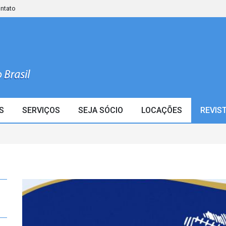
ontato
S
SERVIÇOS
SEJA SÓCIO
LOCAÇÕES
REVIS