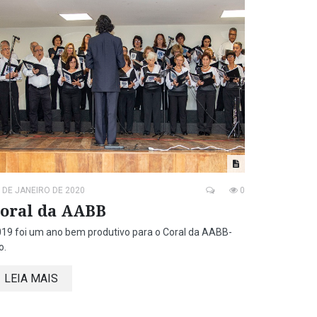
 DE JANEIRO DE 2020
0
oral da AABB
19 foi um ano bem produtivo para o Coral da AABB-
o.
LEIA MAIS